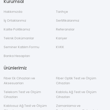
Kurumsal
Hakkımızda
Tarihçe
İş Ortaklarımız
Sertifikalarımız
Kalite Politikamız
Referanslar
Teknik Dokümanlar
Kariyer
Seminer Katılım Formu
KVKK
Banka Hesapları
Ürünlerimiz
Fiber Ek Cihazları ve
Fiber Optik Test ve Ölçüm
Aksesuarları
Cihazları
Telekom Test ve Ölçüm
Kablolu Ağ Test ve Ölçüm
Cihazları
Cihazları
Kablosuz Ağ Test ve Ölçüm
Zamanlama ve