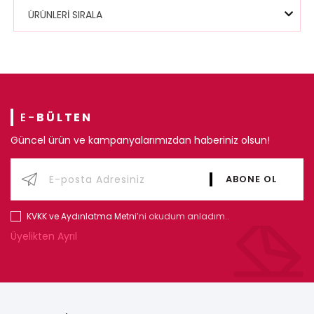
ÜRÜNLERİ SIRALA
E-
BÜLTEN
Güncel ürün ve kampanyalarımızdan haberiniz olsun!
KVKK ve Aydınlatma Metni
’ni okudum anladım..
Üyelikten Ayrıl