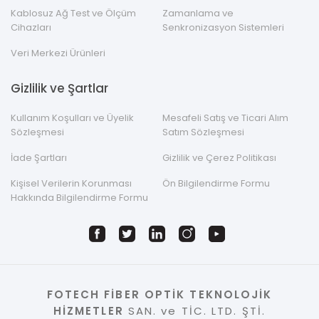
Kablosuz Ağ Test ve Ölçüm
Zamanlama ve
Cihazları
Senkronizasyon Sistemleri
Veri Merkezi Ürünleri
Gizlilik ve Şartlar
Kullanım Koşulları ve Üyelik
Mesafeli Satış ve Ticari Alım
Sözleşmesi
Satım Sözleşmesi
İade Şartları
Gizlilik ve Çerez Politikası
Kişisel Verilerin Korunması
Ön Bilgilendirme Formu
Hakkında Bilgilendirme Formu
FOTECH FİBER OPTİK TEKNOLOJİK
HİZMETLER
SAN. ve TİC. LTD. ŞTİ.