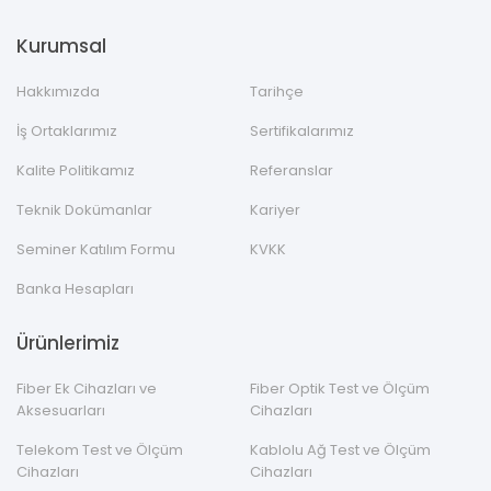
Kurumsal
Hakkımızda
Tarihçe
İş Ortaklarımız
Sertifikalarımız
Kalite Politikamız
Referanslar
Teknik Dokümanlar
Kariyer
Seminer Katılım Formu
KVKK
Banka Hesapları
Ürünlerimiz
Fiber Ek Cihazları ve
Fiber Optik Test ve Ölçüm
Aksesuarları
Cihazları
Telekom Test ve Ölçüm
Kablolu Ağ Test ve Ölçüm
Cihazları
Cihazları