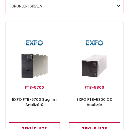
ÜRÜNLERİ SIRALA
FTB-5700
FTB-5800
EXFO FTB-5700 Saçılım
EXFO FTB-5800 CD
Analizörü
Analizör
TEKLİF İSTE
TEKLİF İSTE