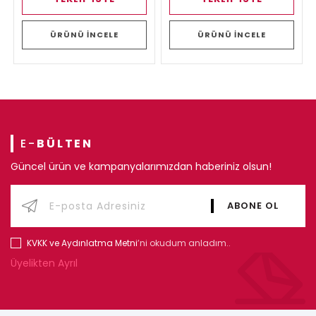
ÜRÜNÜ İNCELE
ÜRÜNÜ İNCELE
E-
BÜLTEN
Güncel ürün ve kampanyalarımızdan haberiniz olsun!
KVKK ve Aydınlatma Metni
’ni okudum anladım..
Üyelikten Ayrıl