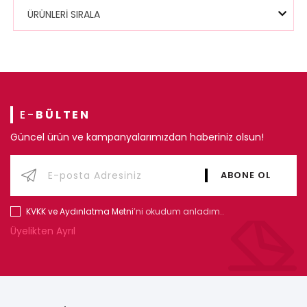
ÜRÜNLERİ SIRALA
E-
BÜLTEN
Güncel ürün ve kampanyalarımızdan haberiniz olsun!
KVKK ve Aydınlatma Metni
’ni okudum anladım..
Üyelikten Ayrıl