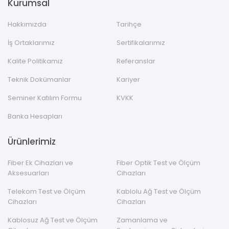
Kurumsal
Hakkımızda
Tarihçe
İş Ortaklarımız
Sertifikalarımız
Kalite Politikamız
Referanslar
Teknik Dokümanlar
Kariyer
Seminer Katılım Formu
KVKK
Banka Hesapları
Ürünlerimiz
Fiber Ek Cihazları ve
Fiber Optik Test ve Ölçüm
Aksesuarları
Cihazları
Telekom Test ve Ölçüm
Kablolu Ağ Test ve Ölçüm
Cihazları
Cihazları
Kablosuz Ağ Test ve Ölçüm
Zamanlama ve