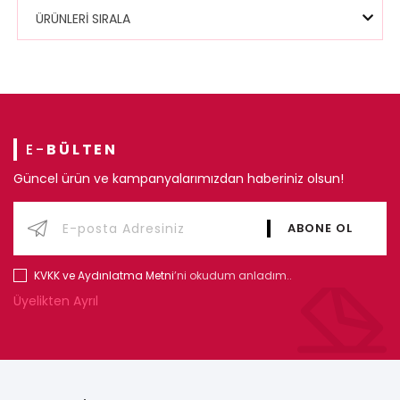
ÜRÜNLERİ SIRALA
E-
BÜLTEN
Güncel ürün ve kampanyalarımızdan haberiniz olsun!
KVKK ve Aydınlatma Metni
’ni okudum anladım..
Üyelikten Ayrıl