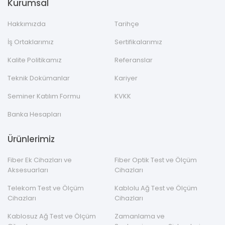
Kurumsal
Hakkımızda
Tarihçe
İş Ortaklarımız
Sertifikalarımız
Kalite Politikamız
Referanslar
Teknik Dokümanlar
Kariyer
Seminer Katılım Formu
KVKK
Banka Hesapları
Ürünlerimiz
Fiber Ek Cihazları ve
Fiber Optik Test ve Ölçüm
Aksesuarları
Cihazları
Telekom Test ve Ölçüm
Kablolu Ağ Test ve Ölçüm
Cihazları
Cihazları
Kablosuz Ağ Test ve Ölçüm
Zamanlama ve