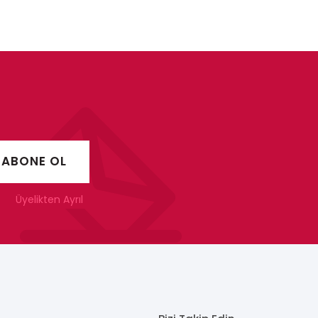
Üyelikten Ayrıl