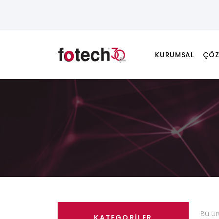
KURUMSAL
ÇÖZ
Bu ü
KATEGORİLER