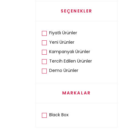
SEÇENEKLER
Fiyatlı Ürünler
Yeni Ürünler
Kampanyalı Ürünler
Tercih Edilen Ürünler
Demo Ürünler
MARKALAR
Black Box