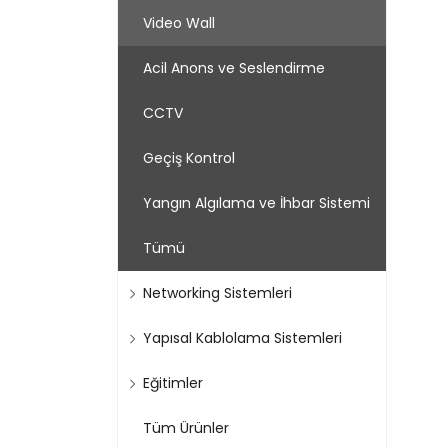
Video Wall
Acil Anons ve Seslendirme
CCTV
Geçiş Kontrol
Yangın Algılama ve İhbar Sistemi
Tümü
Networking Sistemleri
Yapısal Kablolama Sistemleri
Eğitimler
Tüm Ürünler