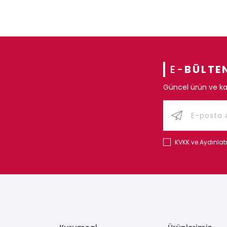
E-
BÜLTE
Güncel ürün ve ka
KVKK ve Aydınla