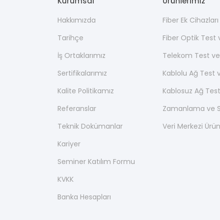
Kurumsal
Ürünlerimiz
Hakkımızda
Fiber Ek Cihazlar
Tarihçe
Fiber Optik Test
İş Ortaklarımız
Telekom Test ve
Sertifikalarımız
Kablolu Ağ Test 
Kalite Politikamız
Kablosuz Ağ Test
Referanslar
Zamanlama ve Se
Teknik Dokümanlar
Veri Merkezi Ürün
Kariyer
Seminer Katılım Formu
KVKK
Banka Hesapları