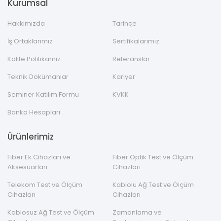
Kurumsal
Hakkımızda
Tarihçe
İş Ortaklarımız
Sertifikalarımız
Kalite Politikamız
Referanslar
Teknik Dokümanlar
Kariyer
Seminer Katılım Formu
KVKK
Banka Hesapları
Ürünlerimiz
Fiber Ek Cihazları ve
Fiber Optik Test ve Ölçüm
Aksesuarları
Cihazları
Telekom Test ve Ölçüm
Kablolu Ağ Test ve Ölçüm
Cihazları
Cihazları
Kablosuz Ağ Test ve Ölçüm
Zamanlama ve