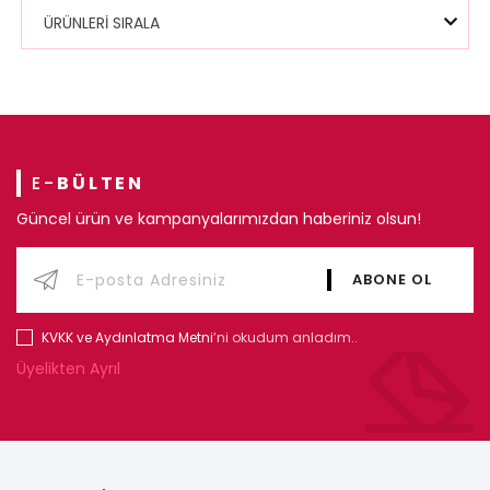
ÜRÜNLERİ SIRALA
E-
BÜLTEN
Güncel ürün ve kampanyalarımızdan haberiniz olsun!
KVKK ve Aydınlatma Metni
’ni okudum anladım..
Üyelikten Ayrıl