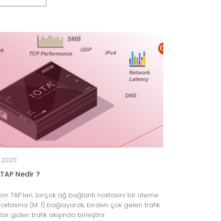
n 2020
TAP Nedir ?
n TAP'leri, birçok ağ bağlantı noktasını bir izleme
oktasına (M: 1) bağlayarak, birden çok gelen trafik
 bir giden trafik akışında birleştirir.