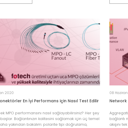
ran 2020
08 Hazira
nektörler En İyi Performans için Nasıl Test Edilir
Network 
ek MPO performansını nasıl sağlayabilirsiniz? Her şey
Aggregatio
e başlar. Bağlantınızın kalitesini sağlamak için üç temel
bağlantı n
daha yakından bakalım: polarite tipi doğrulama,
akışını tek