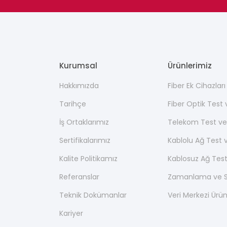
Kurumsal
Ürünlerimiz
Hakkımızda
Fiber Ek Cihazlar
Tarihçe
Fiber Optik Test
İş Ortaklarımız
Telekom Test ve
Sertifikalarımız
Kablolu Ağ Test 
Kalite Politikamız
Kablosuz Ağ Test
Referanslar
Zamanlama ve Se
Teknik Dokümanlar
Veri Merkezi Ürün
Kariyer