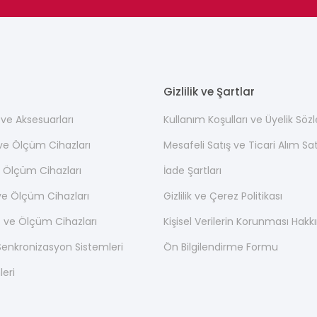
Gizlilik ve Şartlar
ı ve Aksesuarları
Kullanım Koşulları ve Üyelik Söz
 ve Ölçüm Cihazları
Mesafeli Satış ve Ticari Alım S
 Ölçüm Cihazları
İade Şartları
ve Ölçüm Cihazları
Gizlilik ve Çerez Politikası
 ve Ölçüm Cihazları
Kişisel Verilerin Korunması Hak
nkronizasyon Sistemleri
Ön Bilgilendirme Formu
leri