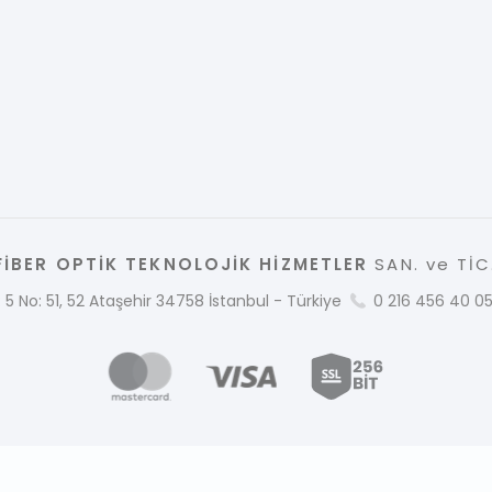
İBER OPTİK TEKNOLOJİK HİZMETLER
SAN. ve TİC.
 5 No: 51, 52 Ataşehir 34758 İstanbul - Türkiye
0 216 456 40 0