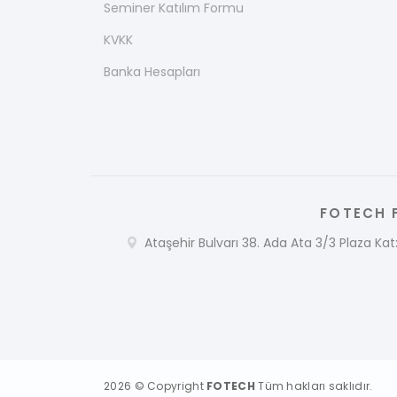
Seminer Katılım Formu
KVKK
Banka Hesapları
FOTECH F
Ataşehir Bulvarı 38. Ada Ata 3/3 Plaza Kat:
2026 © Copyright
FOTECH
Tüm hakları saklıdır.