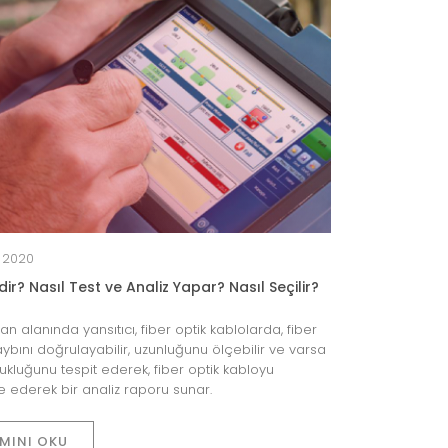
n 2020
r? Nasıl Test ve Analiz Yapar? Nasıl Seçilir?
n alanında yansıtıcı, fiber optik kablolarda, fiber
ybını doğrulayabilir, uzunluğunu ölçebilir ve varsa
ukluğunu tespit ederek, fiber optik kabloyu
e ederek bir analiz raporu sunar.
MINI OKU