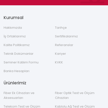
Kurumsal
Hakkımızda
Tarihçe
İş Ortaklarımız
Sertifikalarımız
Kalite Politikamız
Referanslar
Teknik Dokümanlar
Kariyer
Seminer Katılım Formu
KVKK
Banka Hesapları
Ürünlerimiz
Fiber Ek Cihazları ve
Fiber Optik Test ve Ölçüm
Aksesuarları
Cihazları
Telekom Test ve Ölçüm
Kablolu Ağ Test ve Ölçüm