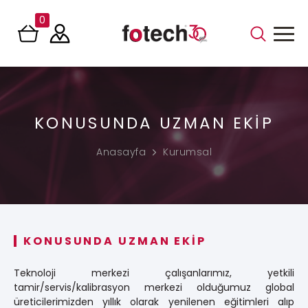
0
KONUSUNDA UZMAN EKİP
Anasayfa
Kurumsal
KONUSUNDA UZMAN EKİP
Teknoloji merkezi çalışanlarımız, yetkili
tamir/servis/kalibrasyon merkezi olduğumuz global
üreticilerimizden yıllık olarak yenilenen eğitimleri alıp