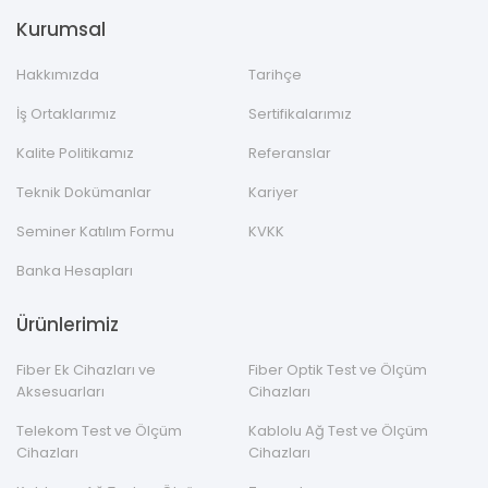
Kurumsal
Hakkımızda
Tarihçe
İş Ortaklarımız
Sertifikalarımız
Kalite Politikamız
Referanslar
Teknik Dokümanlar
Kariyer
Seminer Katılım Formu
KVKK
Banka Hesapları
Ürünlerimiz
Fiber Ek Cihazları ve
Fiber Optik Test ve Ölçüm
Aksesuarları
Cihazları
Telekom Test ve Ölçüm
Kablolu Ağ Test ve Ölçüm
Cihazları
Cihazları