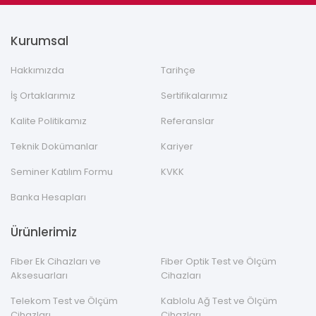
Kurumsal
Hakkımızda
Tarihçe
İş Ortaklarımız
Sertifikalarımız
Kalite Politikamız
Referanslar
Teknik Dokümanlar
Kariyer
Seminer Katılım Formu
KVKK
Banka Hesapları
Ürünlerimiz
Fiber Ek Cihazları ve
Fiber Optik Test ve Ölçüm
Aksesuarları
Cihazları
Telekom Test ve Ölçüm
Kablolu Ağ Test ve Ölçüm
Cihazları
Cihazları