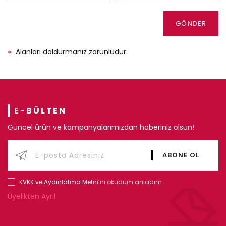
GÖNDER
Alanları doldurmanız zorunludur.
*
E-
BÜLTEN
Güncel ürün ve kampanyalarımızdan haberiniz olsun!
KVKK ve Aydınlatma Metni
’ni okudum anladım..
Üyelikten Ayrıl