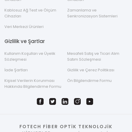
Kablosuz Ağ Test ve Ölçüm
Zamanlama ve
Cihazları
Senkronizasyon Sistemleri
Veri Merkezi Ürünleri
Gizlilik ve Şartlar
Kullanım Koşulları ve Üyelik
Mesafeli Satış ve Ticari Alım
Sözleşmesi
Satım Sözleşmesi
İade Şartları
Gizlilik ve Çerez Politikası
Kişisel Verilerin Korunması
Ön Bilgilendirme Formu
Hakkında Bilgilendirme Formu
FOTECH FİBER OPTİK TEKNOLOJİK