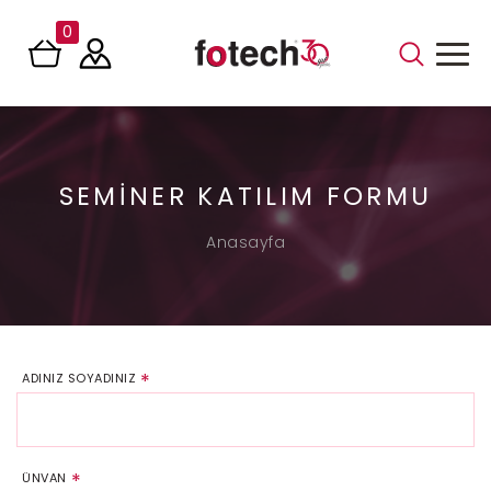
0
SEMINER KATILIM FORMU
Anasayfa
ADINIZ SOYADINIZ
ÜNVAN