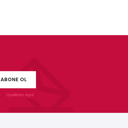
Üyelikten Ayrıl