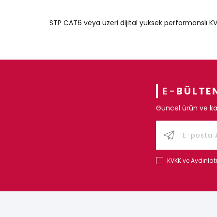
STP CAT6 veya üzeri dijital yüksek performanslı K
E-
BÜLTE
Güncel ürün ve ka
KVKK ve Aydınla