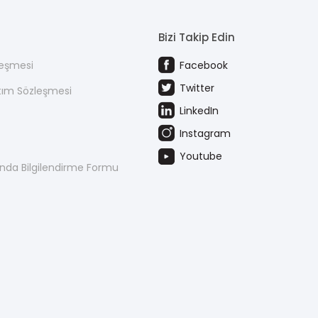
Bizi Takip Edin
leşmesi
Facebook
Twitter
atım Sözleşmesi
LinkedIn
Instagram
Youtube
kında Bilgilendirme Formu