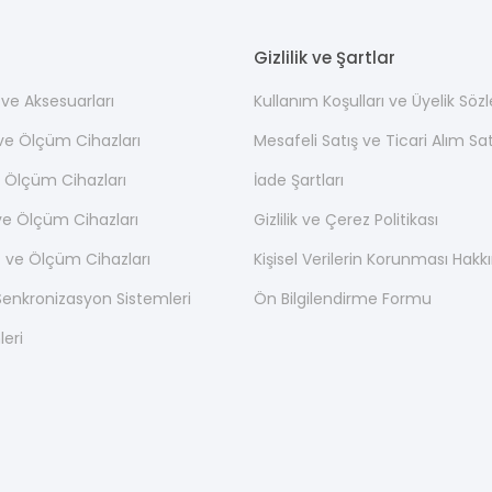
Gizlilik ve Şartlar
ı ve Aksesuarları
Kullanım Koşulları ve Üyelik Söz
 ve Ölçüm Cihazları
Mesafeli Satış ve Ticari Alım S
 Ölçüm Cihazları
İade Şartları
ve Ölçüm Cihazları
Gizlilik ve Çerez Politikası
 ve Ölçüm Cihazları
Kişisel Verilerin Korunması Hak
nkronizasyon Sistemleri
Ön Bilgilendirme Formu
leri