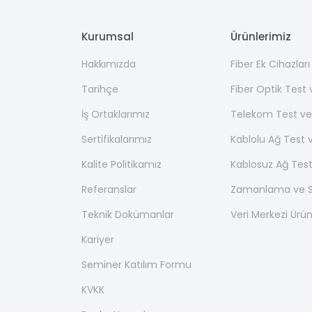
Kurumsal
Ürünlerimiz
Hakkımızda
Fiber Ek Cihazlar
Tarihçe
Fiber Optik Test
İş Ortaklarımız
Telekom Test ve
Sertifikalarımız
Kablolu Ağ Test 
Kalite Politikamız
Kablosuz Ağ Test
Referanslar
Zamanlama ve Se
Teknik Dokümanlar
Veri Merkezi Ürün
Kariyer
Seminer Katılım Formu
KVKK