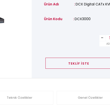
Ürün Adı
DCX Digital CATx KV
Ürün Kodu
DCX3000
-
AD
TEKLİF İSTE
Teknik Özellikler
Genel Özellikler