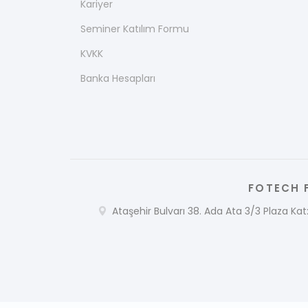
Kariyer
Seminer Katılım Formu
KVKK
Banka Hesapları
FOTECH F
Ataşehir Bulvarı 38. Ada Ata 3/3 Plaza Kat: