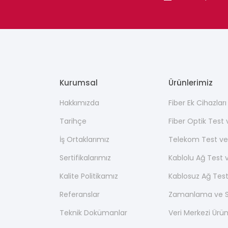
Kurumsal
Ürünlerimiz
Hakkımızda
Fiber Ek Cihazlar
Tarihçe
Fiber Optik Test
İş Ortaklarımız
Telekom Test ve
Sertifikalarımız
Kablolu Ağ Test 
Kalite Politikamız
Kablosuz Ağ Test
Referanslar
Zamanlama ve Se
Teknik Dokümanlar
Veri Merkezi Ürün