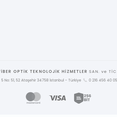
İBER OPTİK TEKNOLOJİK HİZMETLER
SAN. ve TİC.
 5 No: 51, 52 Ataşehir 34758 İstanbul - Türkiye
0 216 456 40 0