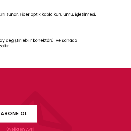
ı sunar. Fiber optik kablo kurulumu, işletilmesi,
ay değiştirilebilir konektörü ve sahada
altır.
Üyelikten Ayrıl