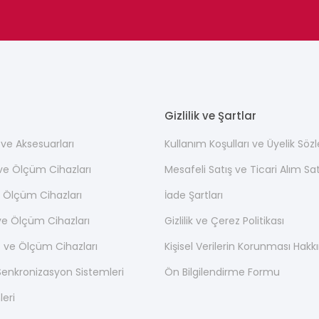
Gizlilik ve Şartlar
ı ve Aksesuarları
Kullanım Koşulları ve Üyelik Söz
 ve Ölçüm Cihazları
Mesafeli Satış ve Ticari Alım S
 Ölçüm Cihazları
İade Şartları
ve Ölçüm Cihazları
Gizlilik ve Çerez Politikası
 ve Ölçüm Cihazları
Kişisel Verilerin Korunması Hak
nkronizasyon Sistemleri
Ön Bilgilendirme Formu
leri