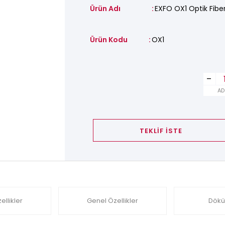
Ürün Adı
EXFO OX1 Optik Fibe
Ürün Kodu
OX1
-
AD
TEKLİF İSTE
ellikler
Genel Özellikler
Dökü