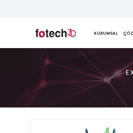
KURUMSAL
ÇÖZ
E