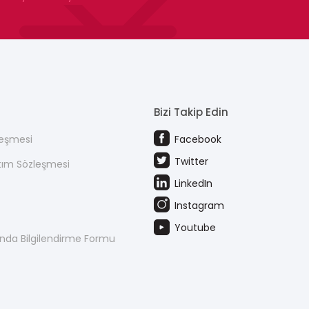
Bizi Takip Edin
leşmesi
Facebook
Twitter
atım Sözleşmesi
LinkedIn
Instagram
Youtube
kında Bilgilendirme Formu