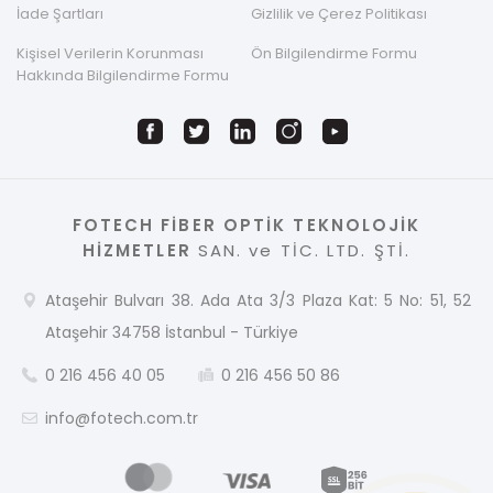
İade Şartları
Gizlilik ve Çerez Politikası
Kişisel Verilerin Korunması
Ön Bilgilendirme Formu
Hakkında Bilgilendirme Formu
FOTECH FİBER OPTİK TEKNOLOJİK
HİZMETLER
SAN. ve TİC. LTD. ŞTİ.
Ataşehir Bulvarı 38. Ada Ata 3/3 Plaza Kat: 5 No: 51, 52
Ataşehir 34758 İstanbul - Türkiye
0 216 456 40 05
0 216 456 50 86
info@fotech.com.tr