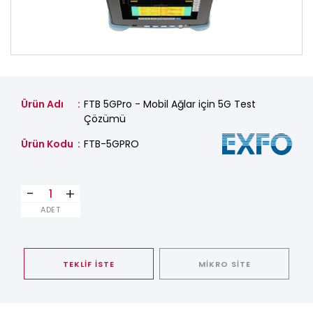
Ürün Adı
FTB 5GPro - Mobil Ağlar için 5G Test
Çözümü
Ürün Kodu
FTB-5GPRO
-
+
ADET
TEKLİF İSTE
MİKRO SİTE