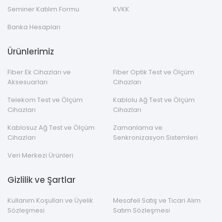
Seminer Katılım Formu
KVKK
Banka Hesapları
Ürünlerimiz
Fiber Ek Cihazları ve
Fiber Optik Test ve Ölçüm
Aksesuarları
Cihazları
Telekom Test ve Ölçüm
Kablolu Ağ Test ve Ölçüm
Cihazları
Cihazları
Kablosuz Ağ Test ve Ölçüm
Zamanlama ve
Cihazları
Senkronizasyon Sistemleri
Veri Merkezi Ürünleri
Gizlilik ve Şartlar
Kullanım Koşulları ve Üyelik
Mesafeli Satış ve Ticari Alım
Sözleşmesi
Satım Sözleşmesi