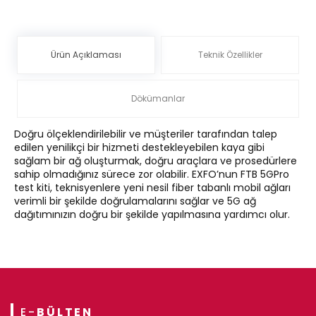
Ürün Açıklaması
Teknik Özellikler
Dökümanlar
Doğru ölçeklendirilebilir ve müşteriler tarafından talep
edilen yenilikçi bir hizmeti destekleyebilen kaya gibi
sağlam bir ağ oluşturmak, doğru araçlara ve prosedürlere
sahip olmadığınız sürece zor olabilir. EXFO’nun FTB 5GPro
test kiti, teknisyenlere yeni nesil fiber tabanlı mobil ağları
verimli bir şekilde doğrulamalarını sağlar ve 5G ağ
dağıtımınızın doğru bir şekilde yapılmasına yardımcı olur.
E-
BÜLTEN