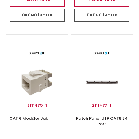
ÜRÜNÜ İNCELE
ÜRÜNÜ İNCELE
2111475-1
2111477-1
CAT 6 Modüler Jak
Patch Panel UTP CAT6 24
Port