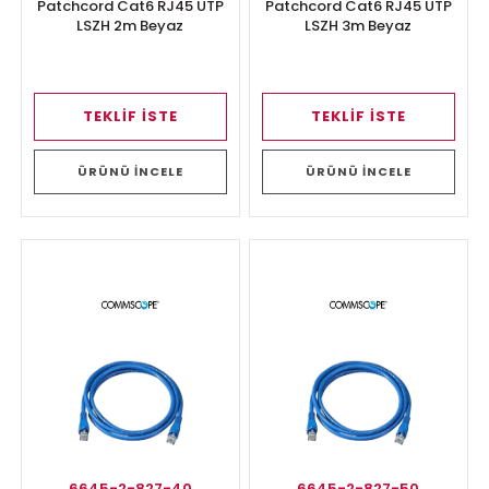
Patchcord Cat6 RJ45 UTP
Patchcord Cat6 RJ45 UTP
LSZH 2m Beyaz
LSZH 3m Beyaz
TEKLİF İSTE
TEKLİF İSTE
ÜRÜNÜ İNCELE
ÜRÜNÜ İNCELE
6645-2-827-40
6645-2-827-50