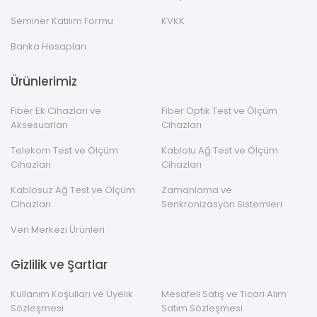
Seminer Katılım Formu
KVKK
Banka Hesapları
Ürünlerimiz
Fiber Ek Cihazları ve
Fiber Optik Test ve Ölçüm
Aksesuarları
Cihazları
Telekom Test ve Ölçüm
Kablolu Ağ Test ve Ölçüm
Cihazları
Cihazları
Kablosuz Ağ Test ve Ölçüm
Zamanlama ve
Cihazları
Senkronizasyon Sistemleri
Veri Merkezi Ürünleri
Gizlilik ve Şartlar
Kullanım Koşulları ve Üyelik
Mesafeli Satış ve Ticari Alım
Sözleşmesi
Satım Sözleşmesi