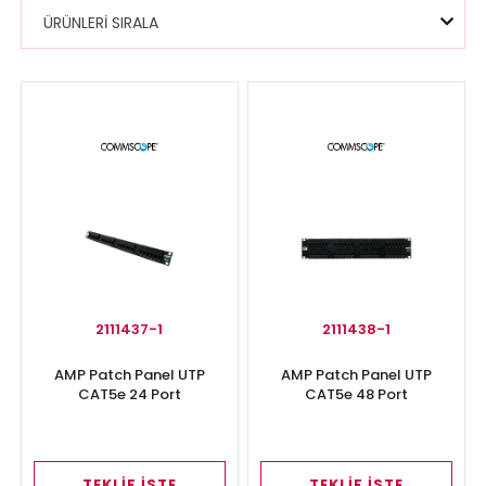
ÜRÜNLERİ SIRALA
2111437-1
2111438-1
AMP Patch Panel UTP
AMP Patch Panel UTP
CAT5e 24 Port
CAT5e 48 Port
TEKLİF İSTE
TEKLİF İSTE