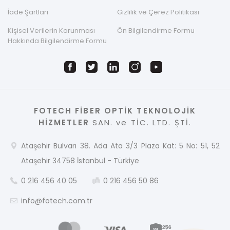
İade Şartları
Gizlilik ve Çerez Politikası
Kişisel Verilerin Korunması
Ön Bilgilendirme Formu
Hakkında Bilgilendirme Formu
FOTECH FİBER OPTİK TEKNOLOJİK
HİZMETLER
SAN. ve TİC. LTD. ŞTİ.
Ataşehir Bulvarı 38. Ada Ata 3/3 Plaza Kat: 5 No: 51, 52
Ataşehir 34758 İstanbul - Türkiye
0 216 456 40 05
0 216 456 50 86
info@fotech.com.tr