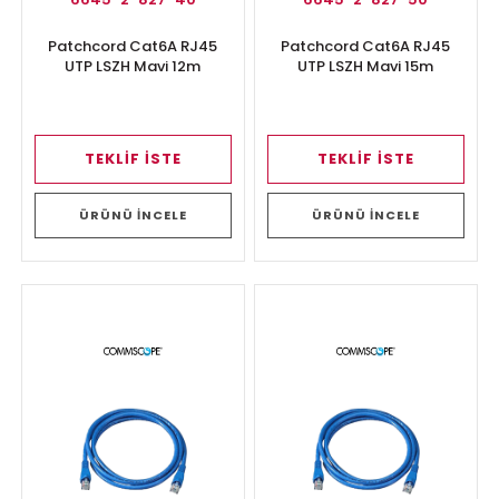
Patchcord Cat6A RJ45
Patchcord Cat6A RJ45
UTP LSZH Mavi 12m
UTP LSZH Mavi 15m
TEKLİF İSTE
TEKLİF İSTE
ÜRÜNÜ İNCELE
ÜRÜNÜ İNCELE