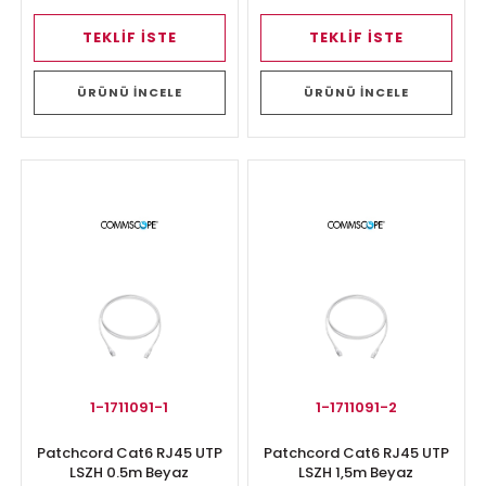
TEKLİF İSTE
TEKLİF İSTE
ÜRÜNÜ İNCELE
ÜRÜNÜ İNCELE
1-1711091-1
1-1711091-2
Patchcord Cat6 RJ45 UTP
Patchcord Cat6 RJ45 UTP
LSZH 0.5m Beyaz
LSZH 1,5m Beyaz