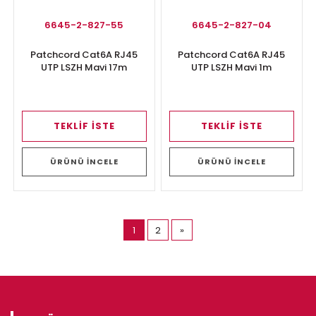
6645-2-827-55
6645-2-827-04
Patchcord Cat6A RJ45
Patchcord Cat6A RJ45
UTP LSZH Mavi 17m
UTP LSZH Mavi 1m
TEKLİF İSTE
TEKLİF İSTE
ÜRÜNÜ İNCELE
ÜRÜNÜ İNCELE
(current)
1
2
»