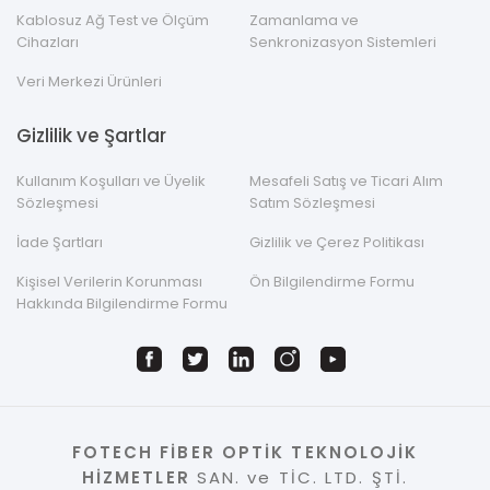
Kablosuz Ağ Test ve Ölçüm
Zamanlama ve
Cihazları
Senkronizasyon Sistemleri
Veri Merkezi Ürünleri
Gizlilik ve Şartlar
Kullanım Koşulları ve Üyelik
Mesafeli Satış ve Ticari Alım
Sözleşmesi
Satım Sözleşmesi
İade Şartları
Gizlilik ve Çerez Politikası
Kişisel Verilerin Korunması
Ön Bilgilendirme Formu
Hakkında Bilgilendirme Formu
FOTECH FİBER OPTİK TEKNOLOJİK
HİZMETLER
SAN. ve TİC. LTD. ŞTİ.