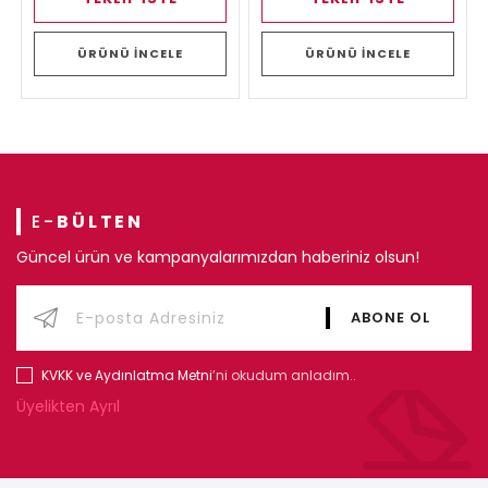
ÜRÜNÜ İNCELE
ÜRÜNÜ İNCELE
E-
BÜLTEN
Güncel ürün ve kampanyalarımızdan haberiniz olsun!
KVKK ve Aydınlatma Metni
’ni okudum anladım..
Üyelikten Ayrıl