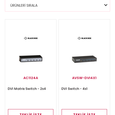
ÜRÜNLERİ SIRALA
AC1124A
AVSW-DVI4X1
DVI Matrix Switch - 2x4
DVI Switch - 4x1
TEKLİF İSTE
TEKLİF İSTE