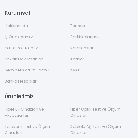
Kurumsal
Hakkımızda
Tarihçe
İş Ortaklarımız
Sertifikalarımız
Kalite Politikamız
Referanslar
Teknik Dokümanlar
Kariyer
Seminer Katılım Formu
KVKK
Banka Hesapları
Ürünlerimiz
Fiber Ek Cihazları ve
Fiber Optik Test ve Ölçüm
Aksesuarları
Cihazları
Telekom Test ve Ölçüm
Kablolu Ağ Test ve Ölçüm
Cihazları
Cihazları