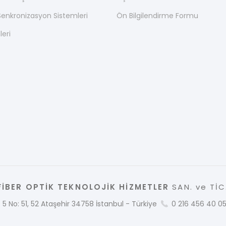
nkronizasyon Sistemleri
Ön Bilgilendirme Formu
leri
İBER OPTİK TEKNOLOJİK HİZMETLER
SAN. ve TİC.
 5 No: 51, 52 Ataşehir 34758 İstanbul - Türkiye
0 216 456 40 0