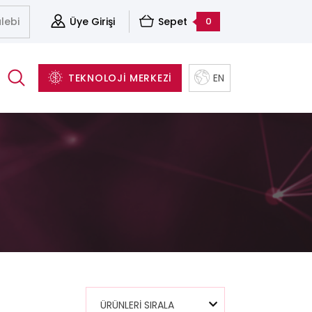
lebi
Üye Girişi
Sepet
0
TEKNOLOJİ MERKEZİ
EN
(Cleavers)
Aksesuarlar
Sunucu&Depolama Ve Sanallaştırma Çözümleri
Yapısal Kablolama Sistemleri
Yazılım ve Yedekleme Çözümleri
ÜRÜNLERİ SIRALA