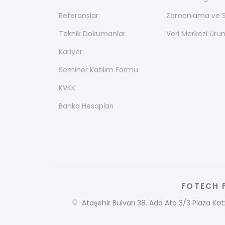
Referanslar
Zamanlama ve Se
Teknik Dokümanlar
Veri Merkezi Ürün
Kariyer
Seminer Katılım Formu
KVKK
Banka Hesapları
FOTECH F
Ataşehir Bulvarı 38. Ada Ata 3/3 Plaza Kat: