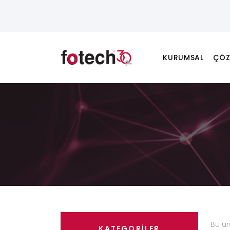
KURUMSAL
ÇÖZ
Bu ü
KATEGORİLER