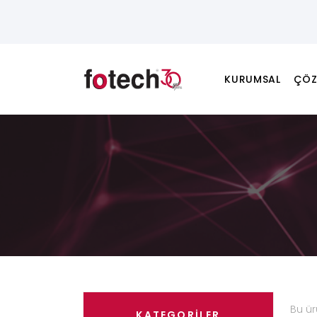
KURUMSAL
ÇÖZ
Bu ü
KATEGORİLER