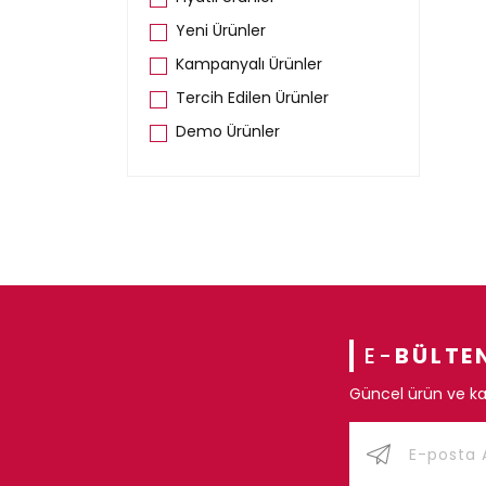
Yeni Ürünler
Kampanyalı Ürünler
Tercih Edilen Ürünler
Demo Ürünler
E-
BÜLTE
Güncel ürün ve ka