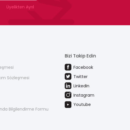
Üyelikten Ayrıl
Bizi Takip Edin
leşmesi
Facebook
Twitter
atım Sözleşmesi
LinkedIn
Instagram
Youtube
kında Bilgilendirme Formu