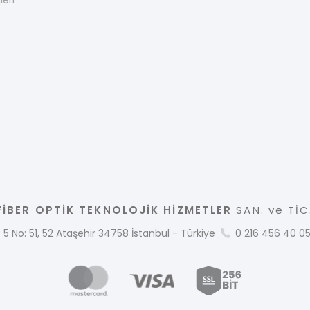
leri
İBER OPTİK TEKNOLOJİK HİZMETLER
SAN. ve TİC.
 5 No: 51, 52 Ataşehir 34758 İstanbul - Türkiye
0 216 456 40 0