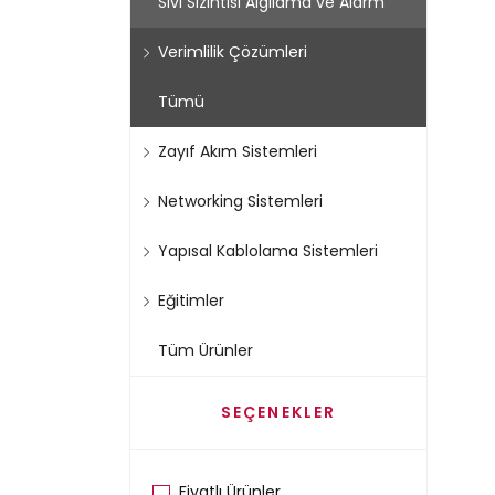
Sıvı Sızıntısı Algılama ve Alarm
Verimlilik Çözümleri
Tümü
Zayıf Akım Sistemleri
Networking Sistemleri
Yapısal Kablolama Sistemleri
Eğitimler
Tüm Ürünler
SEÇENEKLER
Fiyatlı Ürünler