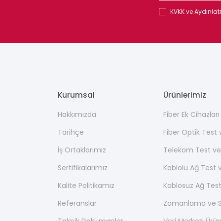
KVKK ve Aydınla
Kurumsal
Ürünlerimiz
Hakkımızda
Fiber Ek Cihazlar
Tarihçe
Fiber Optik Test
İş Ortaklarımız
Telekom Test ve
Sertifikalarımız
Kablolu Ağ Test 
Kalite Politikamız
Kablosuz Ağ Test
Referanslar
Zamanlama ve Se