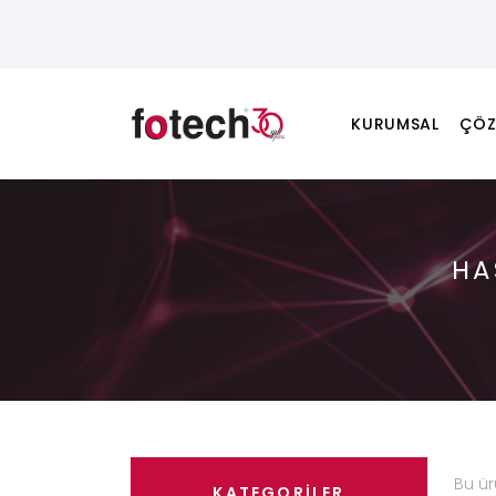
KURUMSAL
ÇÖZ
HA
Bu ü
KATEGORİLER