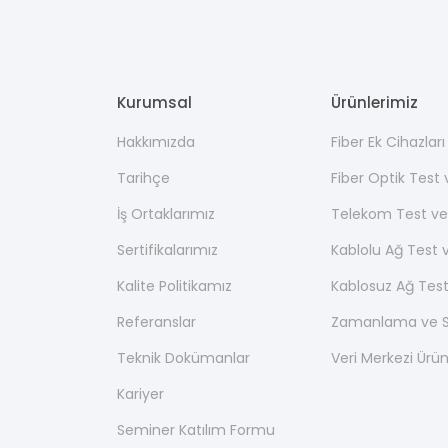
Kurumsal
Ürünlerimiz
Hakkımızda
Fiber Ek Cihazlar
Tarihçe
Fiber Optik Test
İş Ortaklarımız
Telekom Test ve
Sertifikalarımız
Kablolu Ağ Test 
Kalite Politikamız
Kablosuz Ağ Test
Referanslar
Zamanlama ve Se
Teknik Dokümanlar
Veri Merkezi Ürün
Kariyer
Seminer Katılım Formu