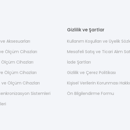
Gizlilik ve Şartlar
ı ve Aksesuarları
Kullanım Koşulları ve Üyelik Söz
 ve Ölçüm Cihazları
Mesafeli Satış ve Ticari Alım S
 Ölçüm Cihazları
İade Şartları
ve Ölçüm Cihazları
Gizlilik ve Çerez Politikası
 ve Ölçüm Cihazları
Kişisel Verilerin Korunması Hak
nkronizasyon Sistemleri
Ön Bilgilendirme Formu
leri