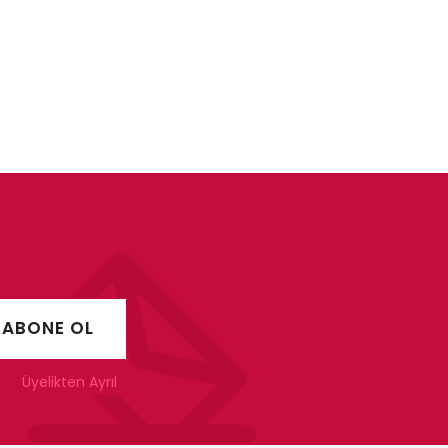
Üyelikten Ayrıl