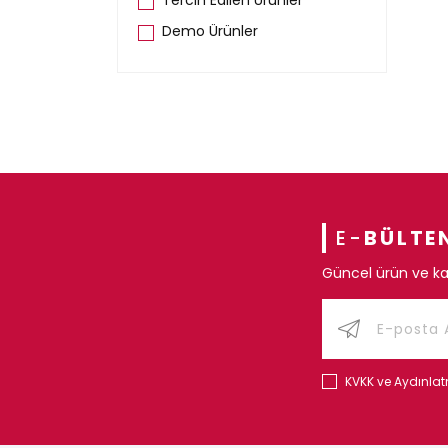
Tercih Edilen Ürünler
Demo Ürünler
E-
BÜLTE
Güncel ürün ve ka
KVKK ve Aydınla