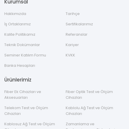
Kurumsal
Hakkımızda
Tarihçe
İş Ortaklarımız
Sertifikalarımız
Kalite Politikamız
Referanslar
Teknik Dokümanlar
Kariyer
Seminer Katılım Formu
KVKK
Banka Hesapları
Ürünlerimiz
Fiber Ek Cihazları ve
Fiber Optik Test ve Ölçüm
Aksesuarları
Cihazları
Telekom Test ve Ölçüm
Kablolu Ağ Test ve Ölçüm
Cihazları
Cihazları
Kablosuz Ağ Test ve Ölçüm
Zamanlama ve