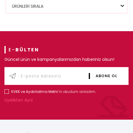
ÜRÜNLERİ SIRALA
E-
BÜLTEN
Güncel ürün ve kampanyalarımızdan haberiniz olsun!
KVKK ve Aydınlatma Metni
’ni okudum anladım..
Üyelikten Ayrıl