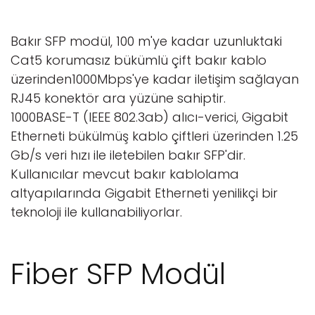
Bakır SFP modül, 100 m'ye kadar uzunluktaki
Cat5 korumasız bükümlü çift bakır kablo
üzerinden1000Mbps'ye kadar iletişim sağlayan
RJ45 konektör ara yüzüne sahiptir.
1000BASE-T (IEEE 802.3ab) alıcı-verici, Gigabit
Etherneti bükülmüş kablo çiftleri üzerinden 1.25
Gb/s veri hızı ile iletebilen bakır SFP'dir.
Kullanıcılar mevcut bakır kablolama
altyapılarında Gigabit Etherneti yenilikçi bir
teknoloji ile kullanabiliyorlar.
Fiber SFP Modül