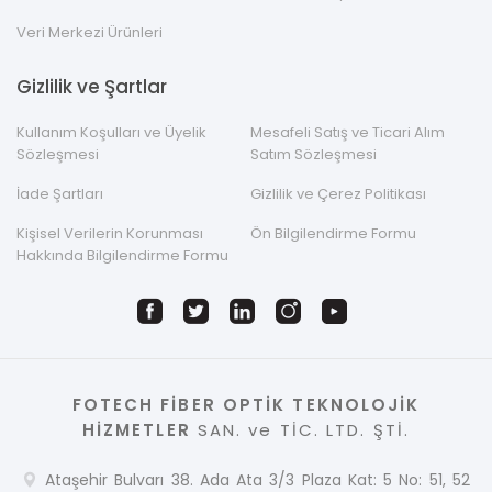
Veri Merkezi Ürünleri
Gizlilik ve Şartlar
Kullanım Koşulları ve Üyelik
Mesafeli Satış ve Ticari Alım
Sözleşmesi
Satım Sözleşmesi
İade Şartları
Gizlilik ve Çerez Politikası
Kişisel Verilerin Korunması
Ön Bilgilendirme Formu
Hakkında Bilgilendirme Formu
FOTECH FİBER OPTİK TEKNOLOJİK
HİZMETLER
SAN. ve TİC. LTD. ŞTİ.
Ataşehir Bulvarı 38. Ada Ata 3/3 Plaza Kat: 5 No: 51, 52