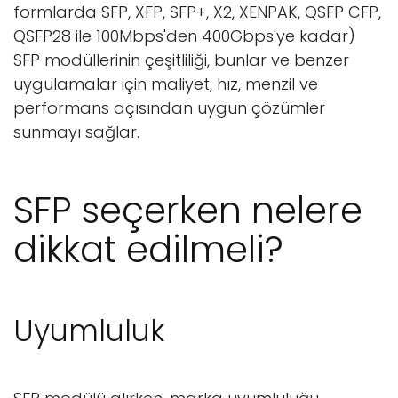
formlarda SFP, XFP, SFP+, X2, XENPAK, QSFP CFP,
QSFP28 ile 100Mbps'den 400Gbps'ye kadar)
SFP modüllerinin çeşitliliği, bunlar ve benzer
uygulamalar için maliyet, hız, menzil ve
performans açısından uygun çözümler
sunmayı sağlar.
SFP seçerken nelere
dikkat edilmeli?
Uyumluluk