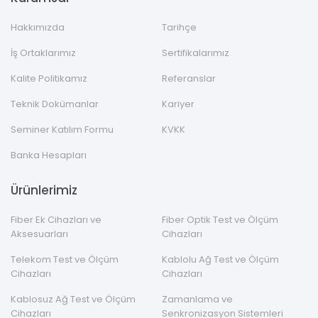
Hakkımızda
Tarihçe
İş Ortaklarımız
Sertifikalarımız
Kalite Politikamız
Referanslar
Teknik Dokümanlar
Kariyer
Seminer Katılım Formu
KVKK
Banka Hesapları
Ürünlerimiz
Fiber Ek Cihazları ve
Fiber Optik Test ve Ölçüm
Aksesuarları
Cihazları
Telekom Test ve Ölçüm
Kablolu Ağ Test ve Ölçüm
Cihazları
Cihazları
Kablosuz Ağ Test ve Ölçüm
Zamanlama ve
Cihazları
Senkronizasyon Sistemleri