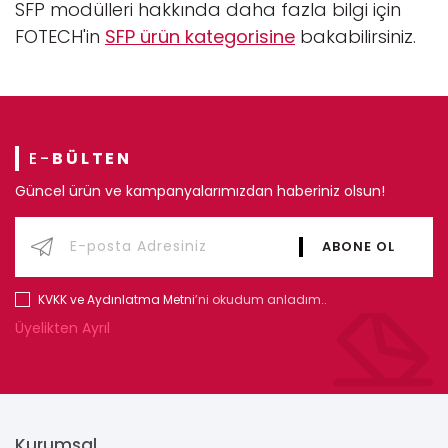
SFP modülleri hakkında daha fazla bilgi için
FOTECH'in
SFP ürün kategorisine
bakabilirsiniz.
E-
BÜLTEN
Güncel ürün ve kampanyalarımızdan haberiniz olsun!
KVKK ve Aydınlatma Metni
’ni okudum anladım..
Üyelikten Ayrıl
Kurumsal