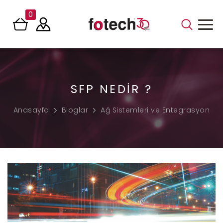
0
SFP NEDIR ?
Anasayfa
Bloglar
Ağ Sistemleri ve Entegrasyon