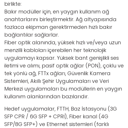
birlikte:
Bakır modüller için, en yaygın kullanım ağ
anahtarlarını birleştirmektir. Ağ altyapısında
fazlaca ekipman gerektirmeden hızlı bakır
bağlantılar sağlarlar.
Fiber optik alanında, yüksek hızlı ve/veya uzun
menzilli kabloları içerebilen her teknolojik
uygulamayı kapsar. Yüksek bant genişlikli ses
iletimi ve alımı, pasif optik ağlar (PON), çoklu ve
tek yönlü ağ, FTTx ağları, Güvenlik Kamera
Sistemleri, Akıllı Şehir Uygulamaları ve Veri
Merkezi uygulamaları bu modüllerin en yaygın
kullanım alanlarından bazılarıdır.
Hedef uygulamalar, FTTH, Baz İstasyonu (3G
SFP CPR / 6G SFP + CPRI), Fiber kanal (4G
SFP/8G SFP+) ve Ethernet sistemleri (farklı