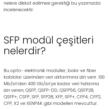
nelere dikkat edilmesi gerektiği bu yazımızda
incelenecektir.
SFP modül çeşitleri
nelerdir?
Bu opto- elektronik modüller, bakır ve fiber
kablolar üzerinden veri aktarımına izin verir. 100
Mb/sn'den 400 Gb/sn'ye kadar veri hızlarına
izin veren; QSFP, QSFP-DD, QSFP56, QSFP28,
QSFP+, CSFP, SFP, SFP28, XFP, SFP+, CFP4, CFP2,
CFP, X2 ve XENPAK gibi modelleri mevcuttur.