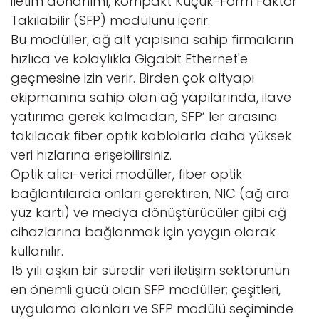
iletim donanımı, kompakt Küçük-Form Faktör
Takılabilir (SFP) modülünü içerir.
Bu modüller, ağ alt yapısına sahip firmaların
hızlıca ve kolaylıkla Gigabit Ethernet'e
geçmesine izin verir. Birden çok altyapı
ekipmanına sahip olan ağ yapılarında, ilave
yatırıma gerek kalmadan, SFP’ ler arasına
takılacak fiber optik kablolarla daha yüksek
veri hızlarına erişebilirsiniz.
Optik alıcı-verici modüller, fiber optik
bağlantılarda onları gerektiren, NIC (ağ ara
yüz kartı) ve medya dönüştürücüler gibi ağ
cihazlarına bağlanmak için yaygın olarak
kullanılır.
15 yılı aşkın bir süredir veri iletişim sektörünün
en önemli gücü olan SFP modüller; çeşitleri,
uygulama alanları ve SFP modülü seçiminde