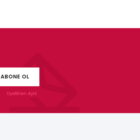
Üyelikten Ayrıl