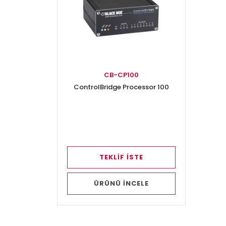
CB-CP100
ControlBridge Processor 100
TEKLİF İSTE
ÜRÜNÜ İNCELE