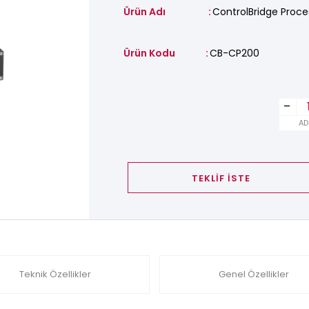
Ürün Adı
ControlBridge Proce
Ürün Kodu
CB-CP200
-
AD
TEKLİF İSTE
Teknik Özellikler
Genel Özellikler