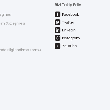
Bizi Takip Edin
leşmesi
Facebook
Twitter
atım Sözleşmesi
LinkedIn
Instagram
Youtube
kında Bilgilendirme Formu