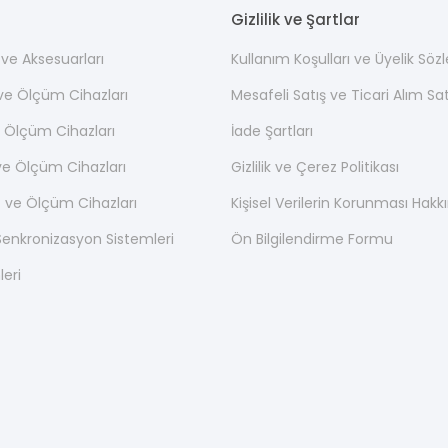
Gizlilik ve Şartlar
ı ve Aksesuarları
Kullanım Koşulları ve Üyelik Söz
 ve Ölçüm Cihazları
Mesafeli Satış ve Ticari Alım S
 Ölçüm Cihazları
İade Şartları
ve Ölçüm Cihazları
Gizlilik ve Çerez Politikası
 ve Ölçüm Cihazları
Kişisel Verilerin Korunması Hak
nkronizasyon Sistemleri
Ön Bilgilendirme Formu
leri