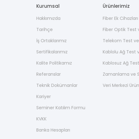
Kurumsal
Ürünlerimiz
Hakkımızda
Fiber Ek Cihazlar
Tarihçe
Fiber Optik Test
İş Ortaklarımız
Telekom Test ve
Sertifikalarımız
Kablolu Ağ Test 
Kalite Politikamız
Kablosuz Ağ Test
Referanslar
Zamanlama ve Se
Teknik Dokümanlar
Veri Merkezi Ürün
Kariyer
Seminer Katılım Formu
KVKK
Banka Hesapları