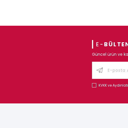
E-
BÜLTE
Güncel ürün ve ka
KVKK ve Aydınla