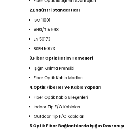
Fiber Optik İletişimin Avantajları
2.Endüstri Standartları
ISO 11801
ANSI/TIA 568
EN 50173
BSEN 50173
3.Fiber Optik İletim Temelleri
Işığın Kırılma Prensibi
Fiber Optik Kablo Modları
4.Optik Fiberler ve Kablo Yapıları
Fiber Optik Kablo Bileşenleri
Indoor Tip F/O Kabloları
Outdoor Tip F/O Kabloları
5.Optik Fiber Bağlantılarda Işığın Davranışı