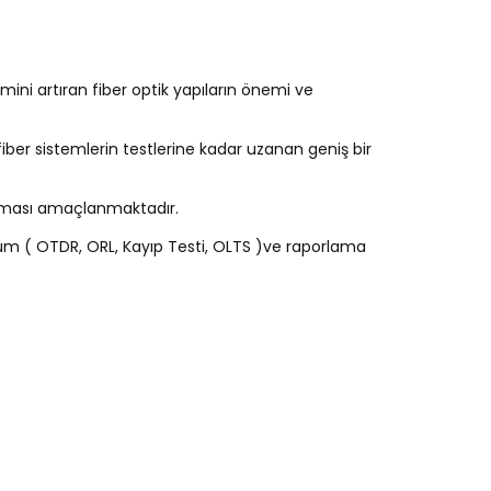
ini artıran fiber optik yapıların önemi ve
 fiber sistemlerin testlerine kadar uzanan geniş bir
rılması amaçlanmaktadır.
e ölçüm ( OTDR, ORL, Kayıp Testi, OLTS )ve raporlama