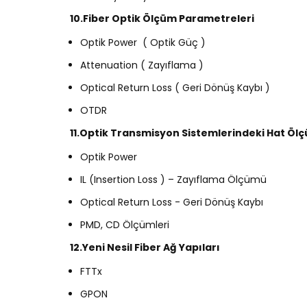
10.Fiber Optik Ölçüm Parametreleri
Optik Power ( Optik Güç )
Attenuation ( Zayıflama )
Optical Return Loss ( Geri Dönüş Kaybı )
OTDR
11.Optik Transmisyon Sistemlerindeki Hat Ölç
Optik Power
IL (Insertion Loss ) – Zayıflama Ölçümü
Optical Return Loss - Geri Dönüş Kaybı
PMD, CD Ölçümleri
12.Yeni Nesil Fiber Ağ Yapıları
FTTx
GPON