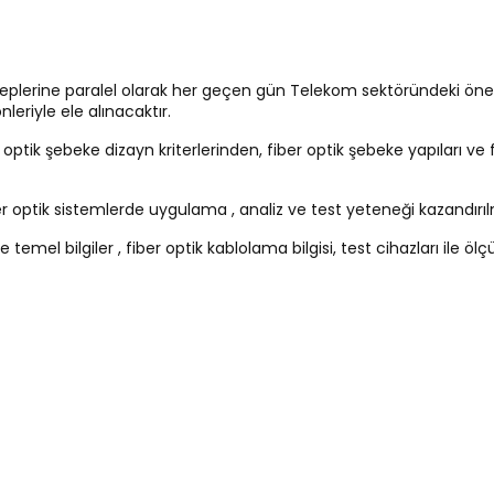
aleplerine paralel olarak her geçen gün Telekom sektöründeki önem
leriyle ele alınacaktır.
r optik şebeke dizayn kriterlerinden, fiber optik şebeke yapıları ve
ber optik sistemlerde uygulama , analiz ve test yeteneği kazandı
ile temel bilgiler , fiber optik kablolama bilgisi, test cihazları il