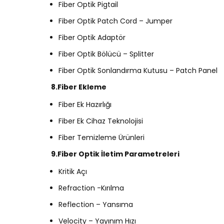
Fiber Optik Pigtail
Fiber Optik Patch Cord – Jumper
Fiber Optik Adaptör
Fiber Optik Bölücü – Splitter
Fiber Optik Sonlandırma Kutusu – Patch Panel
8.Fiber Ekleme
Fiber Ek Hazırlığı
Fiber Ek Cihaz Teknolojisi
Fiber Temizleme Ürünleri
9.Fiber Optik İletim Parametreleri
Kritik Açı
Refraction -Kırılma
Reflection – Yansıma
Velocity – Yayınım Hızı