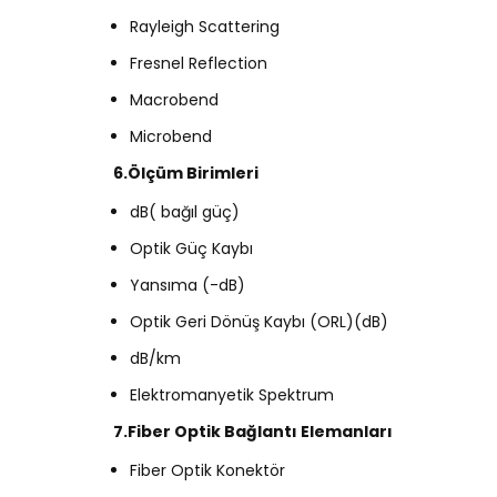
Rayleigh Scattering
Fresnel Reflection
Macrobend
Microbend
6.Ölçüm Birimleri
dB( bağıl güç)
Optik Güç Kaybı
Yansıma (-dB)
Optik Geri Dönüş Kaybı (ORL)(dB)
dB/km
Elektromanyetik Spektrum
7.Fiber Optik Bağlantı Elemanları
Fiber Optik Konektör