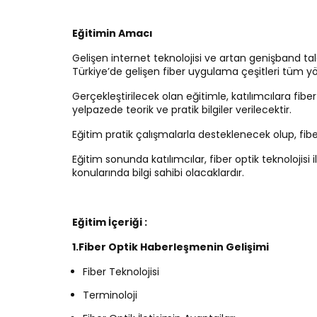
Eğitimin Amacı
Gelişen internet teknolojisi ve artan genişband t
Türkiye’de gelişen fiber uygulama çeşitleri tüm yön
Gerçekleştirilecek olan eğitimle, katılımcılara fibe
yelpazede teorik ve pratik bilgiler verilecektir.
Eğitim pratik çalışmalarla desteklenecek olup, fi
Eğitim sonunda katılımcılar, fiber optik teknolojisi 
konularında bilgi sahibi olacaklardır.
Eğitim İçeriği :
1.Fiber Optik Haberleşmenin Gelişimi
Fiber Teknolojisi
Terminoloji