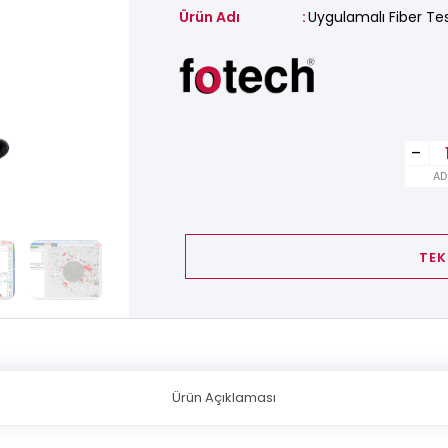
Ürün Adı
Uygulamalı Fiber Tes
-
AD
TEK
Ürün Açıklaması