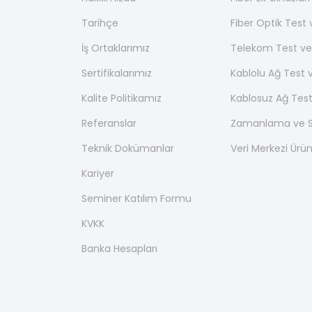
Tarihçe
Fiber Optik Test
İş Ortaklarımız
Telekom Test ve
Sertifikalarımız
Kablolu Ağ Test 
Kalite Politikamız
Kablosuz Ağ Test
Referanslar
Zamanlama ve Se
Teknik Dokümanlar
Veri Merkezi Ürün
Kariyer
Seminer Katılım Formu
KVKK
Banka Hesapları