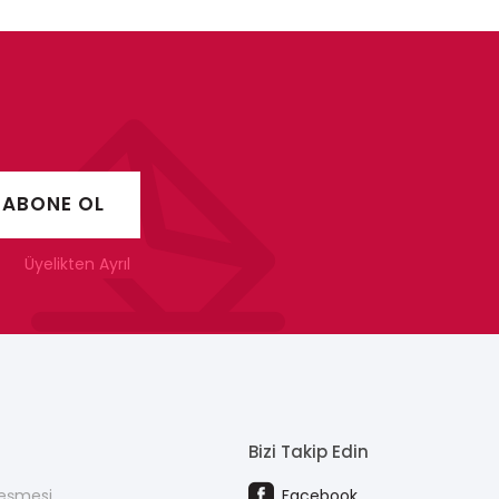
Üyelikten Ayrıl
Bizi Takip Edin
leşmesi
Facebook