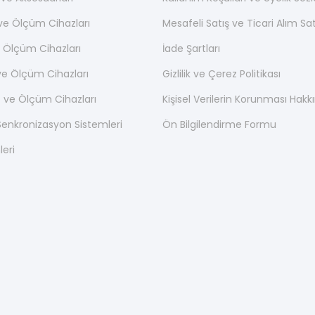
 ve Ölçüm Cihazları
Mesafeli Satış ve Ticari Alım S
 Ölçüm Cihazları
İade Şartları
ve Ölçüm Cihazları
Gizlilik ve Çerez Politikası
 ve Ölçüm Cihazları
Kişisel Verilerin Korunması Hak
nkronizasyon Sistemleri
Ön Bilgilendirme Formu
leri