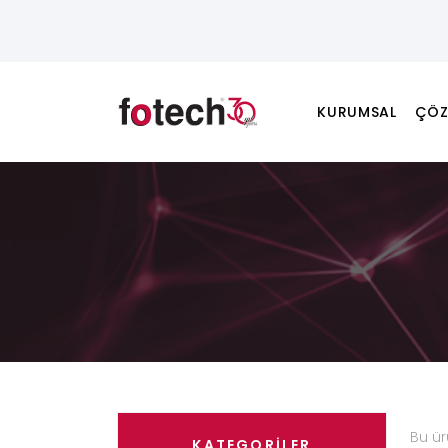
KURUMSAL
ÇÖZ
Bu ü
KATEGORİLER