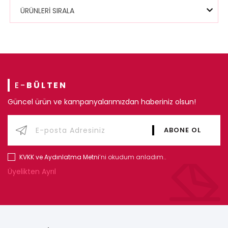
ÜRÜNLERİ SIRALA
E-
BÜLTEN
Güncel ürün ve kampanyalarımızdan haberiniz olsun!
KVKK ve Aydınlatma Metni
’ni okudum anladım..
Üyelikten Ayrıl