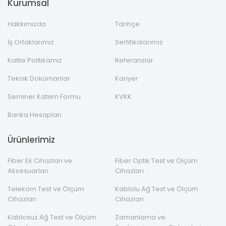
Kurumsal
Hakkımızda
Tarihçe
İş Ortaklarımız
Sertifikalarımız
Kalite Politikamız
Referanslar
Teknik Dokümanlar
Kariyer
Seminer Katılım Formu
KVKK
Banka Hesapları
Ürünlerimiz
Fiber Ek Cihazları ve
Fiber Optik Test ve Ölçüm
Aksesuarları
Cihazları
Telekom Test ve Ölçüm
Kablolu Ağ Test ve Ölçüm
Cihazları
Cihazları
Kablosuz Ağ Test ve Ölçüm
Zamanlama ve