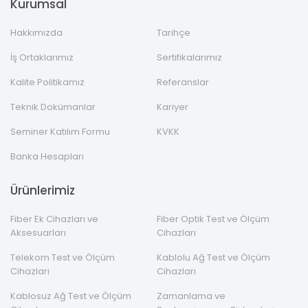
Kurumsal
Hakkımızda
Tarihçe
İş Ortaklarımız
Sertifikalarımız
Kalite Politikamız
Referanslar
Teknik Dokümanlar
Kariyer
Seminer Katılım Formu
KVKK
Banka Hesapları
Ürünlerimiz
Fiber Ek Cihazları ve
Fiber Optik Test ve Ölçüm
Aksesuarları
Cihazları
Telekom Test ve Ölçüm
Kablolu Ağ Test ve Ölçüm
Cihazları
Cihazları
Kablosuz Ağ Test ve Ölçüm
Zamanlama ve