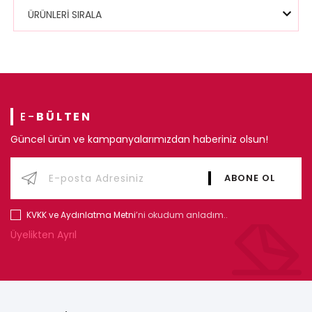
ÜRÜNLERİ SIRALA
E-
BÜLTEN
Güncel ürün ve kampanyalarımızdan haberiniz olsun!
KVKK ve Aydınlatma Metni
’ni okudum anladım..
Üyelikten Ayrıl