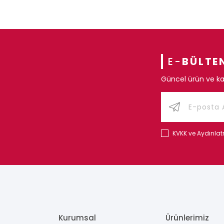
E-
BÜLTE
Güncel ürün ve ka
KVKK ve Aydınla
Kurumsal
Ürünlerimiz