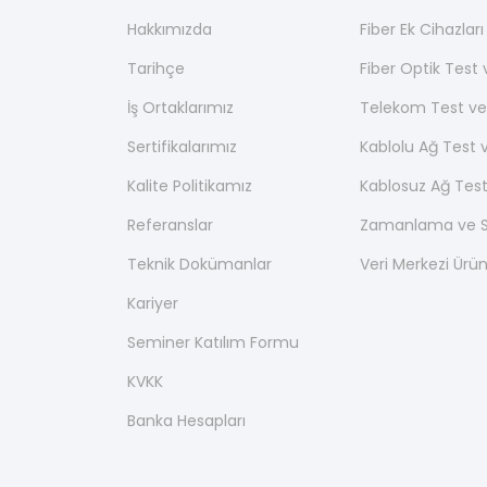
Hakkımızda
Fiber Ek Cihazlar
Tarihçe
Fiber Optik Test
İş Ortaklarımız
Telekom Test ve
Sertifikalarımız
Kablolu Ağ Test 
Kalite Politikamız
Kablosuz Ağ Test
Referanslar
Zamanlama ve Se
Teknik Dokümanlar
Veri Merkezi Ürün
Kariyer
Seminer Katılım Formu
KVKK
Banka Hesapları