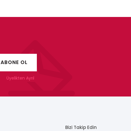
Üyelikten Ayrıl
Bizi Takip Edin