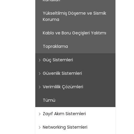
Yükseltilmiş Döşeme ve Sismik
Koruma
Kablo ve Boru Geçişleri Yalıtımı
Topraklama
Güç Sistemleri
Güvenlik Sistemleri
Verimlilik Çözümleri
Tümü
Zayıf Akım Sistemleri
Networking Sistemleri