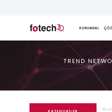
KURUMSAL
ÇÖZ
TREND NETWOR
Bu ü
KATEGORİLER