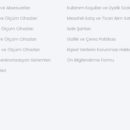
ı ve Aksesuarları
Kullanım Koşulları ve Üyelik Söz
 ve Ölçüm Cihazları
Mesafeli Satış ve Ticari Alım S
 Ölçüm Cihazları
İade Şartları
ve Ölçüm Cihazları
Gizlilik ve Çerez Politikası
 ve Ölçüm Cihazları
Kişisel Verilerin Korunması Hak
nkronizasyon Sistemleri
Ön Bilgilendirme Formu
leri