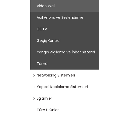
Video Wall
Acil Anons ve Seslendirme
CCTV
Geçiş Kontrol
Yangın Algılama ve İhbar Sistemi
Tümü
Networking Sistemleri
Yapısal Kablolama Sistemleri
Eğitimler
Tüm Ürünler