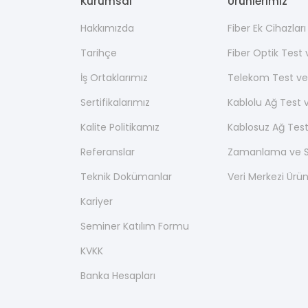
Kurumsal
Ürünlerimiz
Hakkımızda
Fiber Ek Cihazlar
Tarihçe
Fiber Optik Test
İş Ortaklarımız
Telekom Test ve
Sertifikalarımız
Kablolu Ağ Test 
Kalite Politikamız
Kablosuz Ağ Test
Referanslar
Zamanlama ve Se
Teknik Dokümanlar
Veri Merkezi Ürün
Kariyer
Seminer Katılım Formu
KVKK
Banka Hesapları