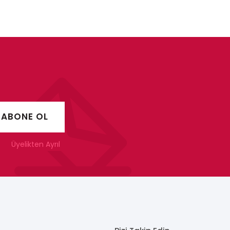
Üyelikten Ayrıl