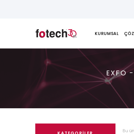
KURUMSAL
ÇÖZ
EXFO 
Bu ü
KATEGORİLER