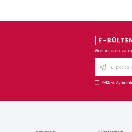
E-
BÜLTE
Güncel ürün ve ka
KVKK ve Aydınla